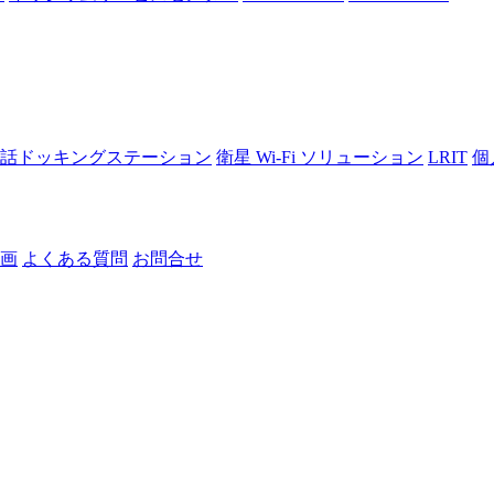
話ドッキングステーション
衛星 Wi-Fi ソリューション
LRIT
個
画
よくある質問
お問合せ