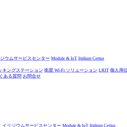
ジウムサービスセンター
Module & IoT
Iridium Certus
ッキングステーション
衛星 Wi-Fi ソリューション
LRIT
個人用
くある質問
お問合せ
ク
イリジウムサービスセンター
Module & IoT
Iridium Certus