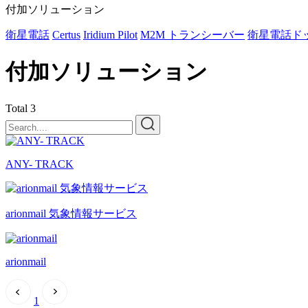
付加ソリューション
衛星電話
Certus
Iridium Pilot
M2M トランシーバー
衛星電話ド
付加ソリューション
Total
3
ANY- TRACK
arionmail 気象情報サービス
arionmail
1