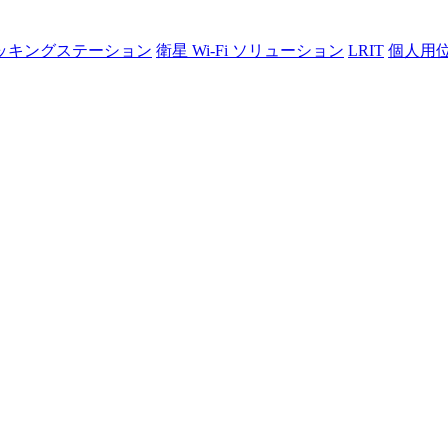
ッキングステーション
衛星 Wi-Fi ソリューション
LRIT
個人用