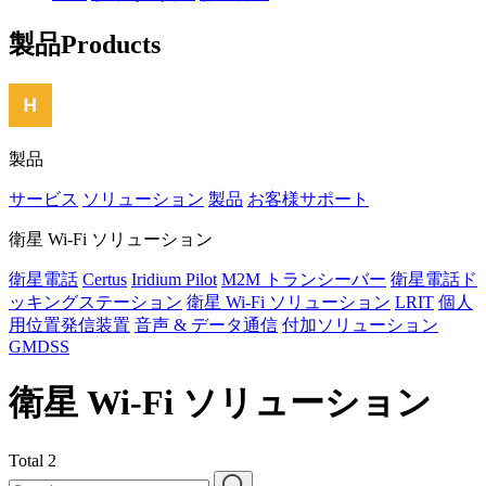
製品
Products
製品
サービス
ソリューション
製品
お客様サポート
衛星 Wi-Fi ソリューション
衛星電話
Certus
Iridium Pilot
M2M トランシーバー
衛星電話ド
ッキングステーション
衛星 Wi-Fi ソリューション
LRIT
個人
用位置発信装置
音声 & データ通信
付加ソリューション
GMDSS
衛星 Wi-Fi ソリューション
Total
2